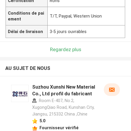
Certification
Rohs
Conditions de pai
T/T, Paypal, Western Union
ement
Délai de livraison
3-5 jours ouvrables
Regardez plus
AU SUJET DE NOUS
Suzhou Xunshi New Material
Co., Ltd profil du fabricant
Room E-407, No.2,
XugongQiao Road, Kunshan City,
Jiangsu, 215332 China ,Chine
5.0
Fournisseur vérifié