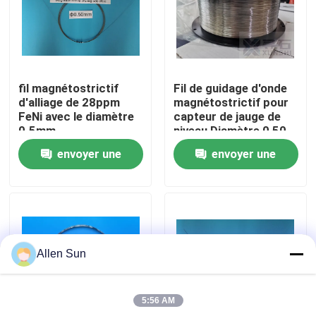
À propos de nous
Visite de l'usine
fil magnétostrictif
Fil de guidage d'onde
d'alliage de 28ppm
magnétostrictif pour
FeNi avec le diamètre
capteur de jauge de
Contrôle de la qualité
0.5mm
niveau Diamètre 0,50
mm, fourni en bobine
envoyer une
envoyer une
et droit
Nous contacter
demande
demande
Nouvelles
Allen Sun
Les affaires
5:56 AM
Demandez un devis