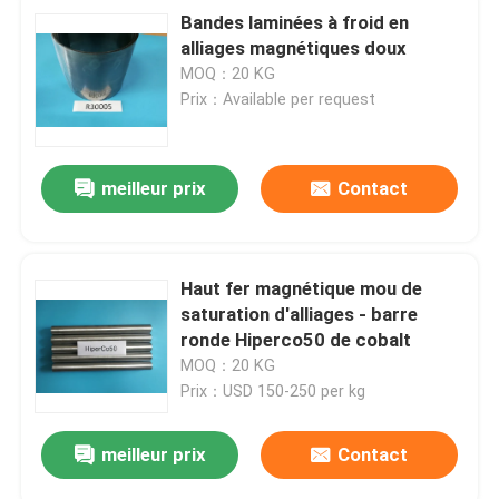
Bandes laminées à froid en
alliages magnétiques doux
MOQ：20 KG
Prix：Available per request
meilleur prix
Contact
Haut fer magnétique mou de
saturation d'alliages - barre
ronde Hiperco50 de cobalt
MOQ：20 KG
Prix：USD 150-250 per kg
meilleur prix
Contact