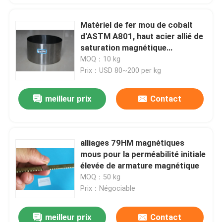
Matériel de fer mou de cobalt
d'ASTM A801, haut acier allié de
saturation magnétique
magnétique
MOQ：10 kg
Prix：USD 80~200 per kg
meilleur prix
Contact
alliages 79HM magnétiques
mous pour la perméabilité initiale
élevée de armature magnétique
MOQ：50 kg
Prix：Négociable
meilleur prix
Contact