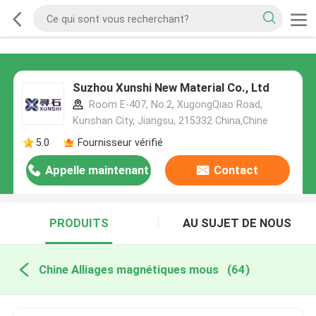
Suzhou Xunshi New Material Co., Ltd
Room E-407, No.2, XugongQiao Road,
Kunshan City, Jiangsu, 215332 China,Chine
5.0
Fournisseur vérifié
Appelle maintenant
Contact
PRODUITS
AU SUJET DE NOUS
Chine Alliages magnétiques mous
(64)