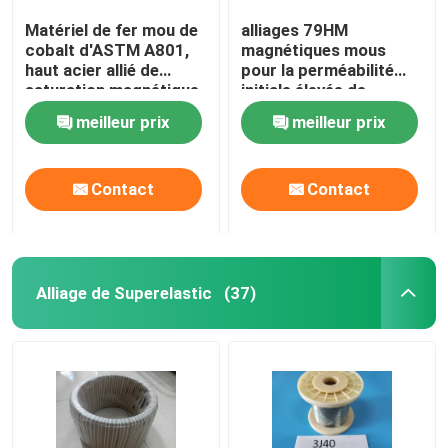
Matériel de fer mou de
alliages 79HM
cobalt d'ASTM A801,
magnétiques mous
haut acier allié de
pour la perméabilité
saturation magnétique
initiale élevée de
magnétique
armature magnétique
meilleur prix
meilleur prix
Contact
Contact
Alliage de Superelastic
(37)