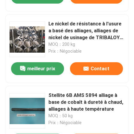
Le nickel de résistance à l'usure
a basé des alliages, alliages de
nickel de usinage de TRIBALOY
T-400
MOQ：200 kg
Prix：Négociable
meilleur prix
Contact
Stellite 6B AMS 5894 alliage à
base de cobalt à dureté à chaud,
alliages à haute température
MOQ：50 kg
Prix：Négociable