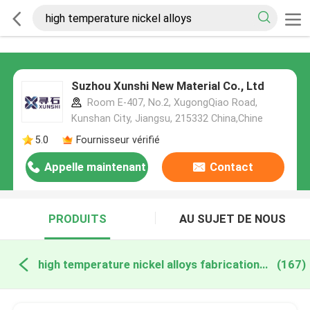
Suzhou Xunshi New Material Co., Ltd
Room E-407, No.2, XugongQiao Road,
Kunshan City, Jiangsu, 215332 China,Chine
5.0
Fournisseur vérifié
Appelle maintenant
Contact
PRODUITS
AU SUJET DE NOUS
high temperature nickel alloys fabrication en ligne
(167)