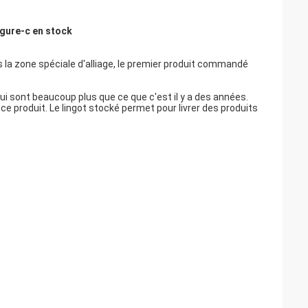
ergure-c en stock
 la zone spéciale d'alliage, le premier produit commandé
ui sont beaucoup plus que ce que c'est il y a des années.
 ce produit. Le lingot stocké permet pour livrer des produits