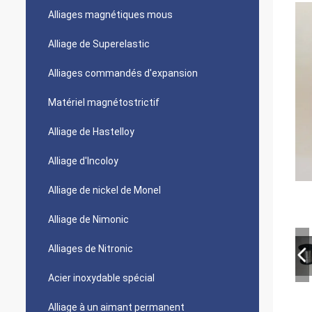
Alliages magnétiques mous
Alliage de Superelastic
Alliages commandés d'expansion
Matériel magnétostrictif
Alliage de Hastelloy
Alliage d'Incoloy
Alliage de nickel de Monel
Alliage de Nimonic
Alliages de Nitronic
Acier inoxydable spécial
Alliage à un aimant permanent