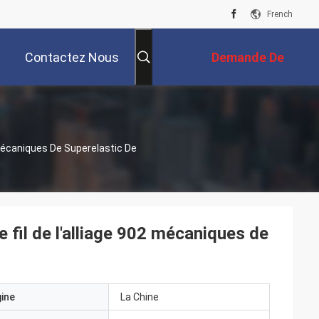
French
Contactez Nous
Demande De
Soumission
2 Mécaniques De Superelastic De
de fil de l'alliage 902 mécaniques de
gine
La Chine