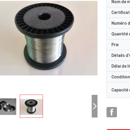
Nom de 
Certificat
Numéro d
Quantité
Prix
Détails d
Délai de l
Condition
Capacité