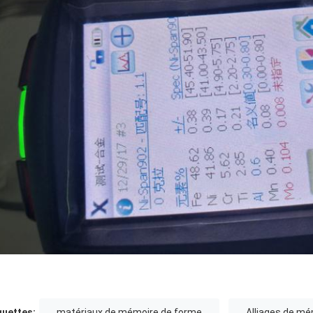
quettes:
matériaux de mémoire de forme
Alliages de mé