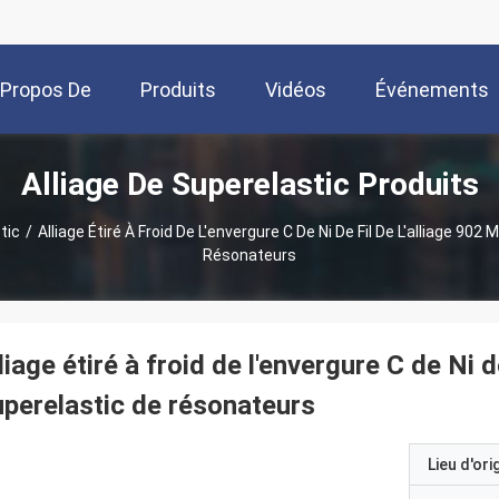
 Propos De
Produits
Vidéos
Événements
Alliage De Superelastic Produits
Nous
tic
/
Alliage Étiré À Froid De L'envergure C De Ni De Fil De L'alliage 90
Résonateurs
liage étiré à froid de l'envergure C de Ni 
perelastic de résonateurs
Lieu d'ori