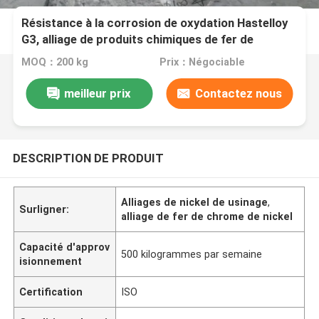
Résistance à la corrosion de oxydation Hastelloy
G3, alliage de produits chimiques de fer de
chrome de nickel de feuille de bobine
MOQ：200 kg
Prix：Négociable
meilleur prix
Contactez nous
DESCRIPTION DE PRODUIT
Alliages de nickel de usinage
,
Surligner:
alliage de fer de chrome de nickel
Capacité d'approv
500 kilogrammes par semaine
isionnement
Certification
ISO