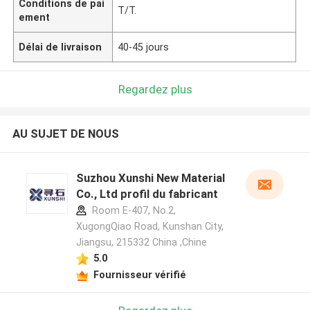
Conditions de pai
T/T.
ement
Délai de livraison
40-45 jours
Regardez plus
AU SUJET DE NOUS
Suzhou Xunshi New Material
Co., Ltd profil du fabricant
Room E-407, No.2,
XugongQiao Road, Kunshan City,
Jiangsu, 215332 China ,Chine
5.0
Fournisseur vérifié