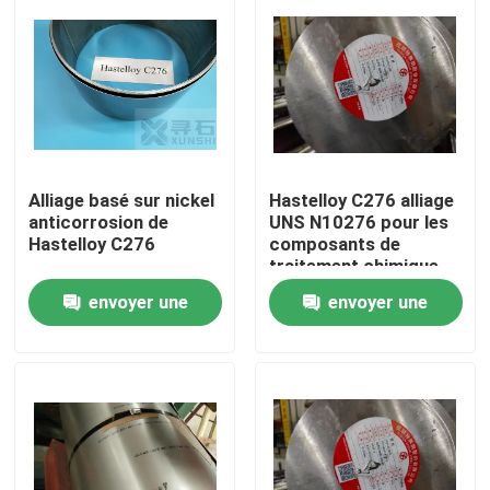
Alliage basé sur nickel
Hastelloy C276 alliage
anticorrosion de
UNS N10276 pour les
Hastelloy C276
composants de
traitement chimique
envoyer une
envoyer une
À la maison
demande
demande
Produits
Vidéos