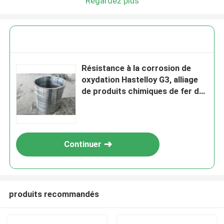
Regardez plus
Résistance à la corrosion de
oxydation Hastelloy G3, alliage
de produits chimiques de fer de
chrome de nickel de feuille de
bobine
Continuer
produits recommandés