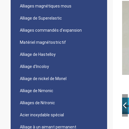
Alliages magnétiques mous
Alliage de Superelastic
Alliages commandés d'expansion
Matériel magnétostrictif
Alliage de Hastelloy
Alliage d'Incoloy
Alliage de nickel de Monel
Alliage de Nimonic
Alliages de Nitronic
Acier inoxydable spécial
Alliage à un aimant permanent