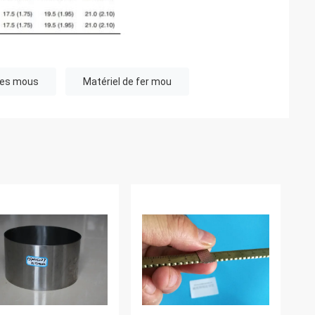
ues mous
Matériel de fer mou