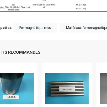
quettes:
Fer magnétique mou
Matériaux ferromagnétiq
UITS RECOMMANDÉS