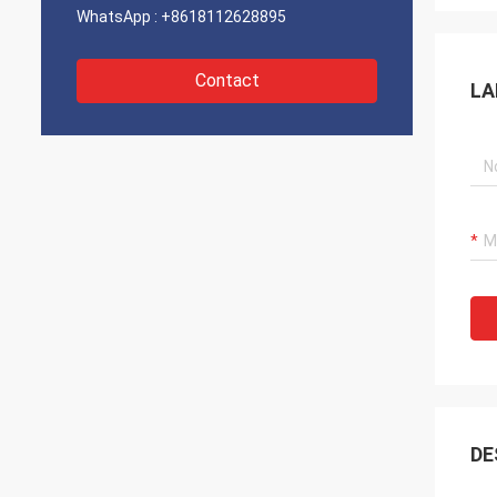
WhatsApp :
+8618112628895
Contact
LA
DE