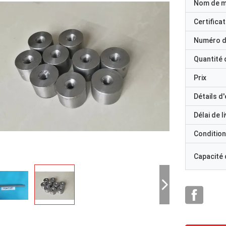
Nom de 
Certificat
Numéro d
Quantité
Prix
Détails d
Délai de l
Condition
Capacité