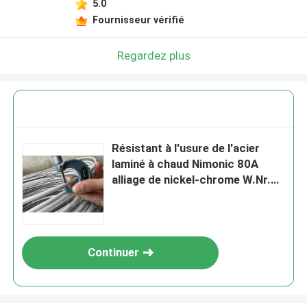
5.0
Fournisseur vérifié
Regardez plus
Résistant à l'usure de l'acier
laminé à chaud Nimonic 80A
alliage de nickel-chrome W.Nr.
2.4631
Continuer