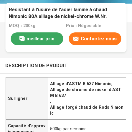
Résistant à l'usure de l'acier laminé à chaud
Nimonic 80A alliage de nickel-chrome W.Nr.
2.4631
MOQ：200kg
Prix：Négociable
meilleur prix
Contactez nous
DESCRIPTION DE PRODUIT
Alliage d'ASTM B 637 Nimonic
,
Alliage de chrome de nickel d'AST
M B 637
Surligner:
,
Alliage forgé chaud de Rods Nimon
ic
Capacité d'approv
500kg par semaine
isionnement