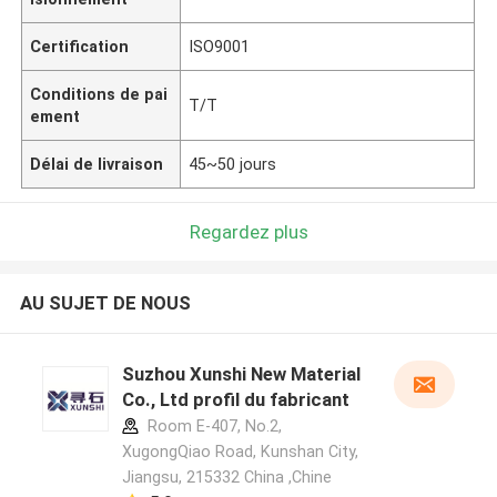
Certification
ISO9001
Conditions de pai
T/T
ement
Délai de livraison
45~50 jours
Regardez plus
AU SUJET DE NOUS
Suzhou Xunshi New Material
Co., Ltd profil du fabricant
Room E-407, No.2,
XugongQiao Road, Kunshan City,
Jiangsu, 215332 China ,Chine