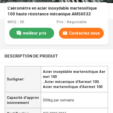
L'aéromètre en acier inoxydable martensitique
100 haute résistance mécanique AMS6532
K92580
MOQ：50
Prix：Négociable
meilleur prix
Contactez nous
DESCRIPTION DE PRODUIT
Acier inoxydable martensitique Aer
met 100
Surligner:
,
Acier mécanique d'Aermet 100
,
Acier martensitique d'Aermet 100
Capacité d'approv
500kg par semaine
isionnement