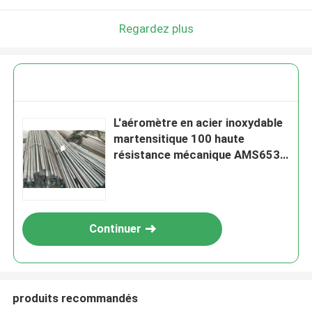
Regardez plus
L'aéromètre en acier inoxydable
martensitique 100 haute
résistance mécanique AMS6532
K92580
Continuer
produits recommandés