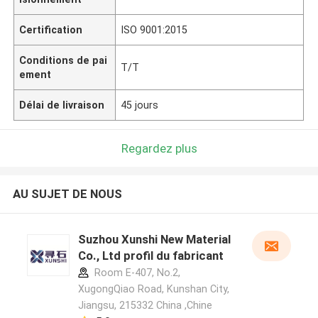
Certification
ISO 9001:2015
Conditions de pai
T/T
ement
Délai de livraison
45 jours
Regardez plus
AU SUJET DE NOUS
Suzhou Xunshi New Material
Co., Ltd profil du fabricant
Room E-407, No.2,
XugongQiao Road, Kunshan City,
Jiangsu, 215332 China ,Chine