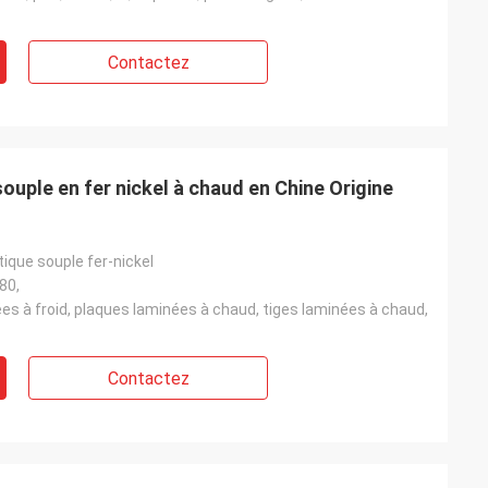
Contactez
ouple en fer nickel à chaud en Chine Origine
ique souple fer-nickel
80,
s à froid, plaques laminées à chaud, tiges laminées à chaud,
Contactez