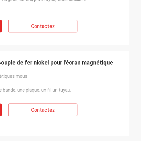
Contactez
ouple de fer nickel pour l'écran magnétique
nétiques mous
 bande, une plaque, un fil, un tuyau.
Contactez