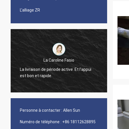
L'alliage ZR
La Caroline Fasio
Ont été
La livraison de période active. Et l'appui
années
est bon et rapide.
cobalt 
Personne à contacter :
Allen Sun
Numéro de téléphone :
+86 18112628895