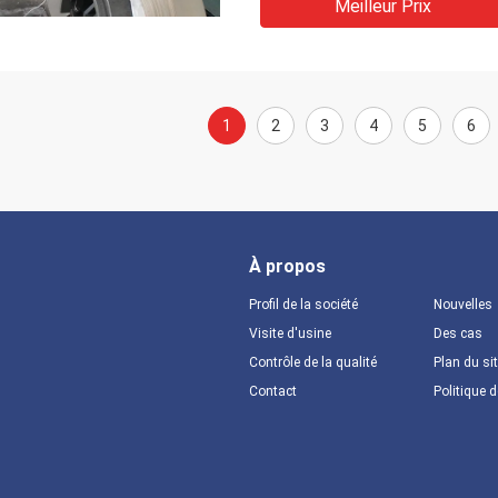
Meilleur Prix
1
2
3
4
5
6
À propos
Profil de la société
Nouvelles
Visite d'usine
Des cas
Contrôle de la qualité
Plan du si
Contact
Politique d