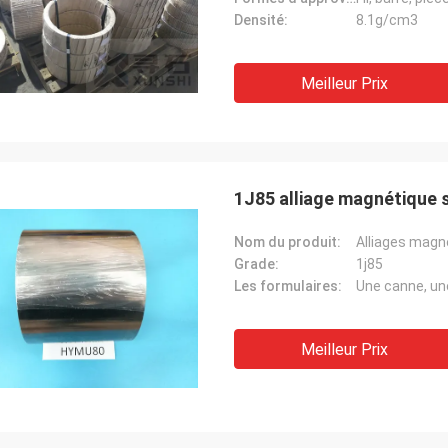
Densité:
8.1g/cm3
Meilleur Prix
1J85 alliage magnétique s
Nom du produit:
Alliages mag
Grade:
1j85
Les formulaires:
Une canne, une
Meilleur Prix