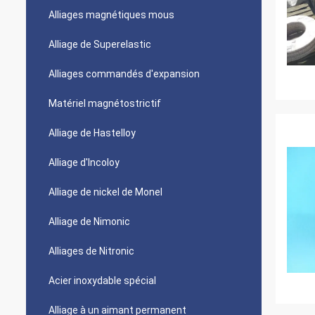
Alliages magnétiques mous
Alliage de Superelastic
Alliages commandés d'expansion
Matériel magnétostrictif
Alliage de Hastelloy
Alliage d'Incoloy
Alliage de nickel de Monel
Alliage de Nimonic
Alliages de Nitronic
Acier inoxydable spécial
Alliage à un aimant permanent