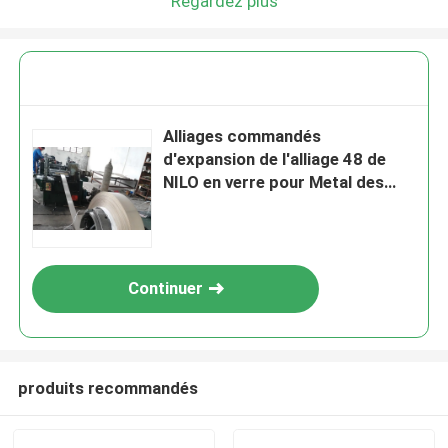
Regardez plus
Alliages commandés
d'expansion de l'alliage 48 de
NILO en verre pour Metal des
joints industriels
Continuer
produits recommandés