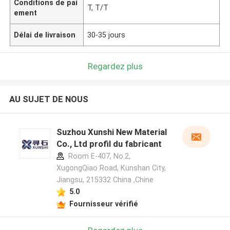
Conditions de pai
T, T/T
ement
Délai de livraison
30-35 jours
Regardez plus
AU SUJET DE NOUS
Suzhou Xunshi New Material
Co., Ltd profil du fabricant
Room E-407, No.2,
XugongQiao Road, Kunshan City,
Jiangsu, 215332 China ,Chine
5.0
Fournisseur vérifié