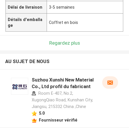
Délai de livraison
3-5 semaines
Détails d'emballa
Coffret en bois
ge
Regardez plus
AU SUJET DE NOUS
Suzhou Xunshi New Material
Co., Ltd profil du fabricant
Room E-407, No.2,
XugongQiao Road, Kunshan City,
Jiangsu, 215332 China ,Chine
5.0
Fournisseur vérifié