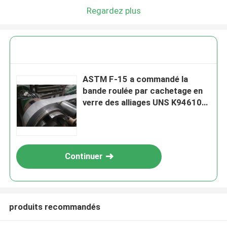
Regardez plus
ASTM F-15 a commandé la
bande roulée par cachetage en
verre des alliages UNS K94610
d'expansion
Continuer
produits recommandés